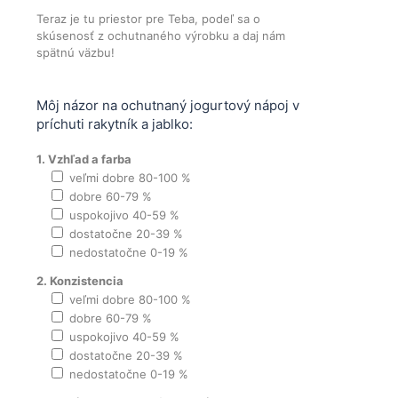
Teraz je tu priestor pre Teba, podeľ sa o
skúsenosť z ochutnaného výrobku a daj nám
spätnú väzbu!
Môj názor na ochutnaný jogurtový nápoj v
príchuti rakytník a jablko:
1. Vzhľad a farba
veľmi dobre 80-100 %
dobre 60-79 %
uspokojivo 40-59 %
dostatočne 20-39 %
nedostatočne 0-19 %
2. Konzistencia
veľmi dobre 80-100 %
dobre 60-79 %
uspokojivo 40-59 %
dostatočne 20-39 %
nedostatočne 0-19 %