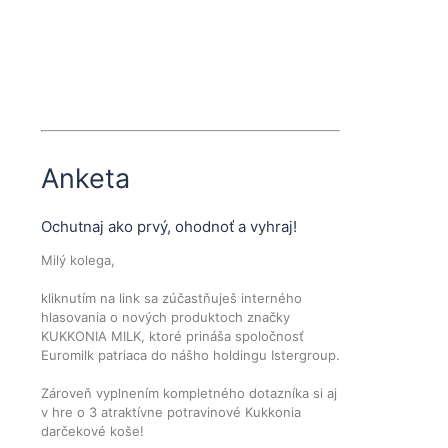
Anketa
Ochutnaj ako prvý, ohodnoť a vyhraj!
Milý kolega,
kliknutím na link sa zúčastňuješ interného
hlasovania o nových produktoch značky
KUKKONIA MILK, ktoré prináša spoločnosť
Euromilk patriaca do nášho holdingu Istergroup.
Zároveň vyplnením kompletného dotazníka si aj
v hre o 3 atraktívne potravinové Kukkonia
darčekové koše!